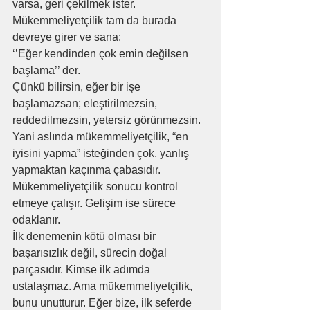
varsa, geri çekilmek ister. 
Mükemmeliyetçilik tam da burada 
devreye girer ve sana:
‘’Eğer kendinden çok emin değilsen 
başlama’’ der.
Çünkü bilirsin, eğer bir işe 
başlamazsan; eleştirilmezsin, 
reddedilmezsin, yetersiz görünmezsin.
Yani aslında mükemmeliyetçilik, “en 
iyisini yapma” isteğinden çok, yanlış 
yapmaktan kaçınma çabasıdır.
Mükemmeliyetçilik sonucu kontrol 
etmeye çalışır. Gelişim ise sürece 
odaklanır.
İlk denemenin kötü olması bir 
başarısızlık değil, sürecin doğal 
parçasıdır. Kimse ilk adımda 
ustalaşmaz. Ama mükemmeliyetçilik, 
bunu unutturur. Eğer bize, ilk seferde 