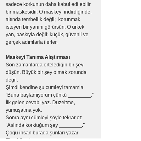
sadece korkunun daha kabul edilebilir 
bir maskesidir. O maskeyi indirdiğinde, 
altında tembellik değil;  korunmak 
isteyen bir yanını görürsün. O ürkek 
yan, baskıyla değil; küçük, güvenli ve 
gerçek adımlarla ilerler.
Maskeyi Tanıma Alıştırması
Son zamanlarda ertelediğin bir şeyi 
düşün. Büyük bir şey olmak zorunda 
değil.
Şimdi kendine şu cümleyi tamamla:
“Buna başlamıyorum çünkü ________.”
İlk gelen cevabı yaz. Düzeltme, 
yumuşatma yok.
Sonra aynı cümleyi şöyle tekrar et:
“Aslında korktuğum şey ________.”
Çoğu insan burada şunları yazar:
Eleştirilmek