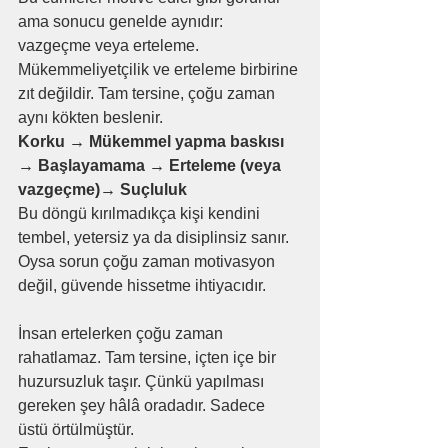
ama sonucu genelde aynıdır: 
vazgeçme veya erteleme.
Mükemmeliyetçilik ve erteleme birbirine 
zıt değildir. Tam tersine, çoğu zaman 
aynı kökten beslenir.
Korku → Mükemmel yapma baskısı 
→ Başlayamama → Erteleme (veya 
vazgeçme)→ Suçluluk
Bu döngü kırılmadıkça kişi kendini 
tembel, yetersiz ya da disiplinsiz sanır. 
Oysa sorun çoğu zaman motivasyon 
değil, güvende hissetme ihtiyacıdır.
İnsan ertelerken çoğu zaman 
rahatlamaz. Tam tersine, içten içe bir 
huzursuzluk taşır. Çünkü yapılması 
gereken şey hâlâ oradadır. Sadece 
üstü örtülmüştür.