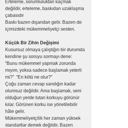
Erteleme, sorumluluktan kaçmak 
değildir, erteleme, baskıdan uzaklaşma 
çabasıdır
Baskı bazen dışarıdan gelir. Bazen de 
içimizdeki mükemmeliyetçi sesten.
Küçük Bir Zihin Değişimi
Kusursuz olmaya çalıştığın bir durumda 
kendine şu soruyu sormayı dene: 
“Bunu mükemmel yapmak zorunda 
mıyım, yoksa sadece başlamak yeterli 
mi?”  “En kötü ne olur?”
Çoğu zaman cevap sandığın kadar 
olumsuz değildir. Ama başlamak, seni 
olduğun yerde tutan korkuyu görünür 
kılar. Görünen korku ise yönetilebilir 
hâle gelir.
Mükemmeliyetçilik her zaman yüksek 
standartlar demek değildir. Bazen 