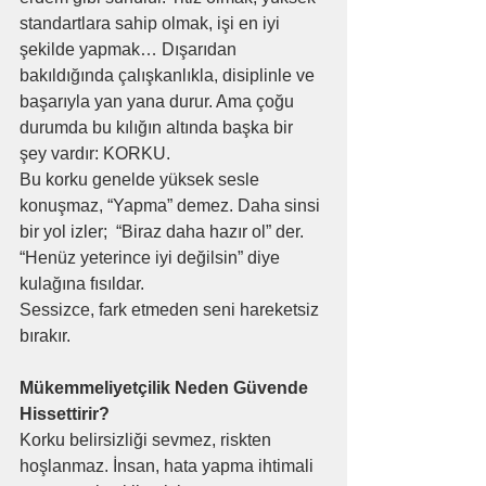
standartlara sahip olmak, işi en iyi 
şekilde yapmak… Dışarıdan 
bakıldığında çalışkanlıkla, disiplinle ve 
başarıyla yan yana durur. Ama çoğu 
durumda bu kılığın altında başka bir 
şey vardır: KORKU.
Bu korku genelde yüksek sesle 
konuşmaz, “Yapma” demez. Daha sinsi 
bir yol izler;  “Biraz daha hazır ol” der. 
“Henüz yeterince iyi değilsin” diye 
kulağına fısıldar.
Sessizce, fark etmeden seni hareketsiz 
bırakır.
Mükemmeliyetçilik Neden Güvende 
Hissettirir?
Korku belirsizliği sevmez, riskten 
hoşlanmaz. İnsan, hata yapma ihtimali 